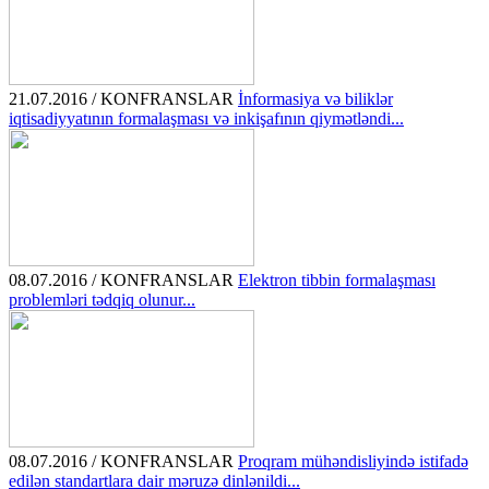
21.07.2016 / KONFRANSLAR
İnformasiya və biliklər
iqtisadiyyatının formalaşması və inkişafının qiymətləndi...
08.07.2016 / KONFRANSLAR
Elektron tibbin formalaşması
problemləri tədqiq olunur...
08.07.2016 / KONFRANSLAR
Proqram mühəndisliyində istifadə
edilən standartlara dair məruzə dinlənildi...