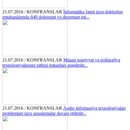
21.07.2016 / KONFRANSLAR
İnformatika fənni üzrə doktorluq
imtahanlarında 849 doktorant və dissertant işti...
21.07.2016 / KONFRANSLAR
Müasir nəşriyyat və poliqrafiya
texnologiyalarının tətbiqi imkanları araşdırılır...
21.07.2016 / KONFRANSLAR
Audio informasiya texnologiyaları
problemləri üzrə araşdırmalar davam etdirilir...