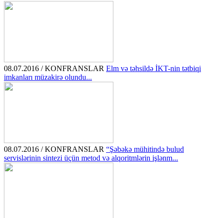
08.07.2016 / KONFRANSLAR
Elm və təhsildə İKT-nin tətbiqi
imkanları müzakirə olundu...
08.07.2016 / KONFRANSLAR
“Şəbəkə mühitində bulud
servislərinin sintezi üçün metod və alqoritmlərin işlənm...