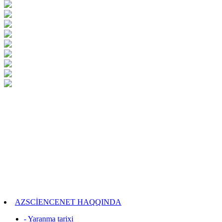
AZSCİENCENET HAQQINDA
- Yaranma tarixi