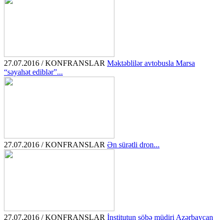
27.07.2016 / KONFRANSLAR
Məktəblilər avtobusla Marsa
“səyahət ediblər”...
27.07.2016 / KONFRANSLAR
Ən sürətli dron...
27.07.2016 / KONFRANSLAR
İnstitutun şöbə müdiri Azərbaycan