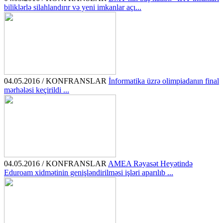
biliklərlə silahlandırır və yeni imkanlar açı...
04.05.2016 / KONFRANSLAR
İnformatika üzrə olimpiadanın final
mərhələsi keçirildi ...
04.05.2016 / KONFRANSLAR
AMEA Rəyasət Heyətində
Eduroam xidmətinin genişləndirilməsi işləri aparılıb ...