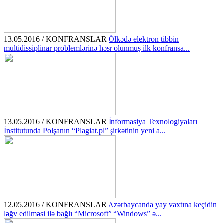
13.05.2016 / KONFRANSLAR
Ölkədə elektron tibbin
multidissiplinar problemlərinə həsr olunmuş ilk konfransa...
13.05.2016 / KONFRANSLAR
İnformasiya Texnologiyaları
İnstitutunda Polşanın “Plagiat.pl” şirkətinin yeni a...
12.05.2016 / KONFRANSLAR
Azərbaycanda yay vaxtına keçidin
ləğv edilməsi ilə bağlı “Microsoft” “Windows” ə...