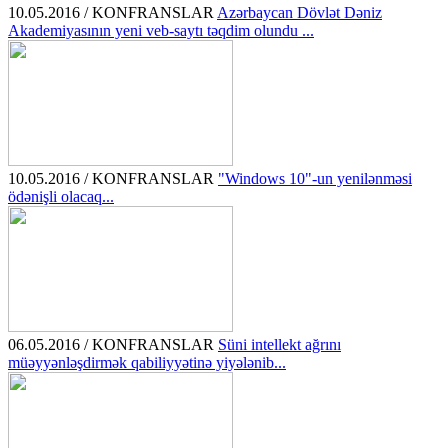
10.05.2016 / KONFRANSLAR
Azərbaycan Dövlət Dəniz
Akademiyasının yeni veb-saytı təqdim olundu ...
10.05.2016 / KONFRANSLAR
"Windows 10"-un yenilənməsi
ödənişli olacaq...
06.05.2016 / KONFRANSLAR
Süni intellekt ağrını
müəyyənləşdirmək qabiliyyətinə yiyələnib...