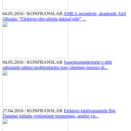
04.05.2016 / KONFRANSLAR
AMEA prezidenti, akademik Akif
Əlizadə: “Elektron elm uğurla inkişaf edir” ...
04.05.2016 / KONFRANSLAR
Superkompüterlərin e-tibb
sahəsində tətbiqi problemlərinə həsr olunmuş məruzə di...
27.04.2016 / KONFRANSLAR
Elektron kitabxanalarda Big
Datadan istifadə verilənlərin toplanması, analizi və...