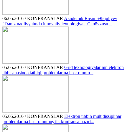
06.05.2016 / KONFRANSLAR
Akademik Rasim Əliquliyev
“Dəniz nəqliyyatında innovativ texnologiyalar” mövzusu...
05.05.2016 / KONFRANSLAR
Grid texnologiyalarının elektron
tibb sahəsində tətbiqi problemlərinə həsr olunm...
05.05.2016 / KONFRANSLAR
Elektron tibbin multidissiplinar
problemlərinə həsr olunmuş ilk konfransa hazırl...