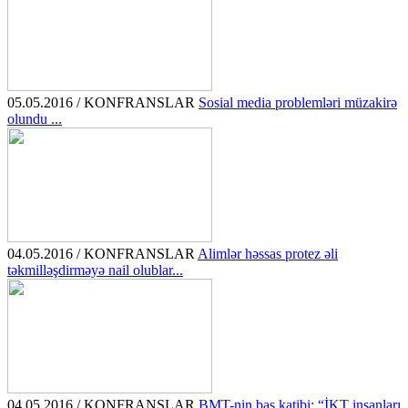
05.05.2016 / KONFRANSLAR
Sosial media problemləri müzakirə
olundu ...
04.05.2016 / KONFRANSLAR
Alimlər həssas protez əli
təkmilləşdirməyə nail olublar...
04.05.2016 / KONFRANSLAR
BMT-nin baş katibi: “İKT insanları