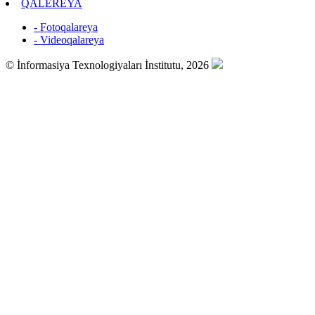
QALEREYA
- Fotoqalareya
- Videoqalareya
© İnformasiya Texnologiyaları İnstitutu, 2026