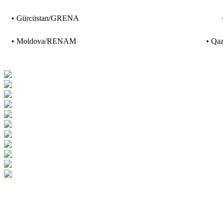
• Gürcüstan/GRENA
•
• Moldova/RENAM
• Qaz