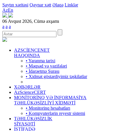
Saytın xəritəsi
Qaynar xətt
Əlaqə
Linklər
Az
En
06 Avqust 2026, Cümə axşamı
a
a
a
AZSCİENCENET
HAQQINDA
• Yaranma tarixi
• Məqsəd və vəzifələri
• İdarəetmə Şurası
• Xidmət göstərdiyimiz təşkilatlar
XƏBƏRLƏR
AzScienceCERT
MONİTORİNQ VƏ İNFORMASİYA
TƏHLÜKƏSİZLİYİ XİDMƏTİ
• Monitorinq hesabatları
• Kompyuterlərin reyestr sistemi
TƏHLÜKƏSİZLİK
SİYASƏTİ
İSTİFADƏ