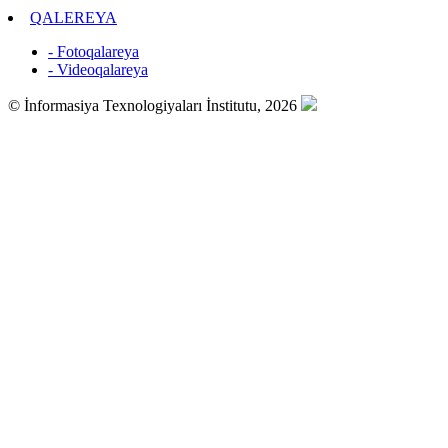
QALEREYA
- Fotoqalareya
- Videoqalareya
© İnformasiya Texnologiyaları İnstitutu, 2026