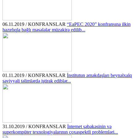
06.11.2019 / KONFRANSLAR
“EaPEC 2020” konfransına ilkin
hazırlıqla bağlı məsələlər müzakirə edilib...
01.11.2019 / KONFRANSLAR
İnstitutun əməkdaşları beynəlxalq
səviyyəli təlimlərdə iştirak ediblər...
31.10.2019 / KONFRANSLAR
İnternet şəbəkəsinin və
superkompüter texnologiyalarının çoxaspektli problemləri...