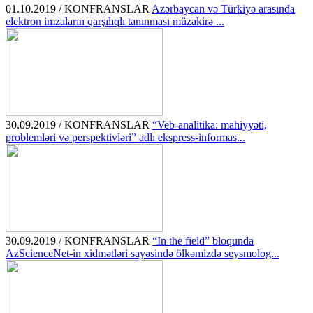
01.10.2019 / KONFRANSLAR
Azərbaycan və Türkiyə arasında
elektron imzaların qarşılıqlı tanınması müzakirə ...
30.09.2019 / KONFRANSLAR
“Veb-analitika: mahiyyəti,
problemləri və perspektivləri” adlı ekspress-informas...
30.09.2019 / KONFRANSLAR
“In the field” bloqunda
AzScienceNet-in xidmətləri sayəsində ölkəmizdə seysmolog...