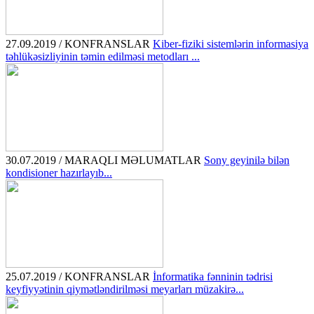
27.09.2019 / KONFRANSLAR
Kiber-fiziki sistemlərin informasiya
təhlükəsizliyinin təmin edilməsi metodları ...
30.07.2019 / MARAQLI MƏLUMATLAR
Sony geyinilə bilən
kondisioner hazırlayıb...
25.07.2019 / KONFRANSLAR
İnformatika fənninin tədrisi
keyfiyyətinin qiymətləndirilməsi meyarları müzakirə...