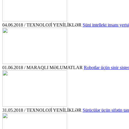
04.06.2018 / TEXNOLOJİ YENİLİKLƏR
Süni intellekt insanı yeriş
01.06.2018 / MARAQLI MƏLUMATLAR
Robotlar üçün sinir sistem
31.05.2018 / TEXNOLOJİ YENİLİKLƏR
Sürücülər üçün sifətin tan