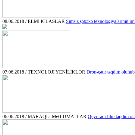
08.06.2018 / ELMİ İCLASLAR
Simsiz şəbəkə texnologiyalarının im
07.06.2018 / TEXNOLOJİ YENİLİKLƏR
Dron-çətir təqdim olunub.
06.06.2018 / MARAQLI MƏLUMATLAR
Qeyri-adi film təqdim ol