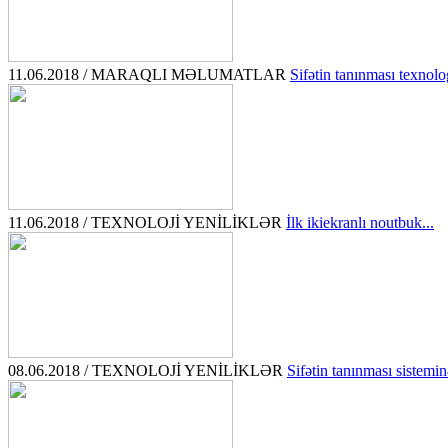
11.06.2018 / MARAQLI MƏLUMATLAR
Sifətin tanınması texnolog
11.06.2018 / TEXNOLOJİ YENİLİKLƏR
İlk ikiekranlı noutbuk...
08.06.2018 / TEXNOLOJİ YENİLİKLƏR
Sifətin tanınması sistemin