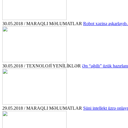
30.05.2018 / MARAQLI MƏLUMATLAR
Robot xəzinə aşkarlayıb.
30.05.2018 / TEXNOLOJİ YENİLİKLƏR
Ən “ağıllı” üzük hazırlanı
29.05.2018 / MARAQLI MƏLUMATLAR
Süni intellekt üzrə onlayn