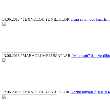
14.06.2018 / TEXNOLOJİ YENİLİKLƏR
Uçan avtomobil hazırlanıb
13.06.2018 / MARAQLI MƏLUMATLAR
“Microsoft” dənizin dibi
12.06.2018 / TEXNOLOJİ YENİLİKLƏR
Gözün buynuz qişası 3D-p