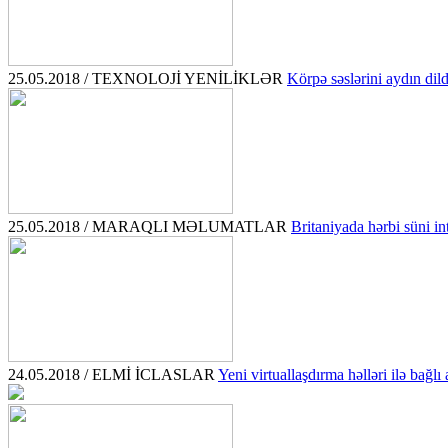
25.05.2018 / TEXNOLOJİ YENİLİKLƏR
Körpə səslərini aydın dil
25.05.2018 / MARAQLI MƏLUMATLAR
Britaniyada hərbi süni int
24.05.2018 / ELMİ İCLASLAR
Yeni virtuallaşdırma həlləri ilə bağlı 