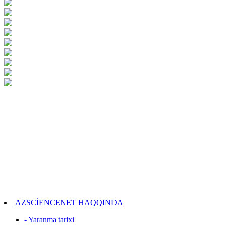
AZSCİENCENET HAQQINDA
- Yaranma tarixi