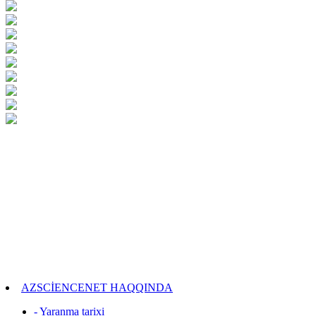
AZSCİENCENET HAQQINDA
- Yaranma tarixi