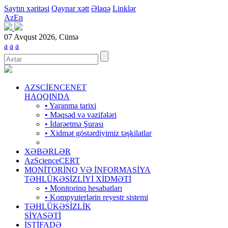
Saytın xəritəsi
Qaynar xətt
Əlaqə
Linklər
Az
En
07 Avqust 2026, Cümə
a
a
a
AZSCİENCENET
HAQQINDA
• Yaranma tarixi
• Məqsəd və vəzifələri
• İdarəetmə Şurası
• Xidmət göstərdiyimiz təşkilatlar
XƏBƏRLƏR
AzScienceCERT
MONİTORİNQ VƏ İNFORMASİYA
TƏHLÜKƏSİZLİYİ XİDMƏTİ
• Monitorinq hesabatları
• Kompyuterlərin reyestr sistemi
TƏHLÜKƏSİZLİK
SİYASƏTİ
İSTİFADƏ