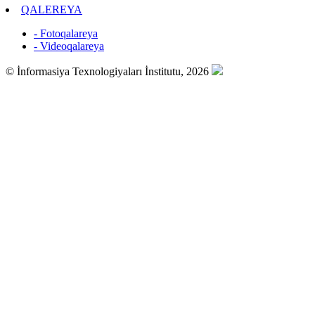
QALEREYA
- Fotoqalareya
- Videoqalareya
© İnformasiya Texnologiyaları İnstitutu, 2026