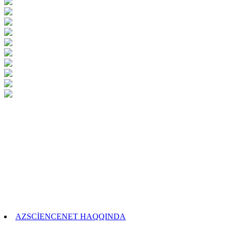
AZSCİENCENET HAQQINDA