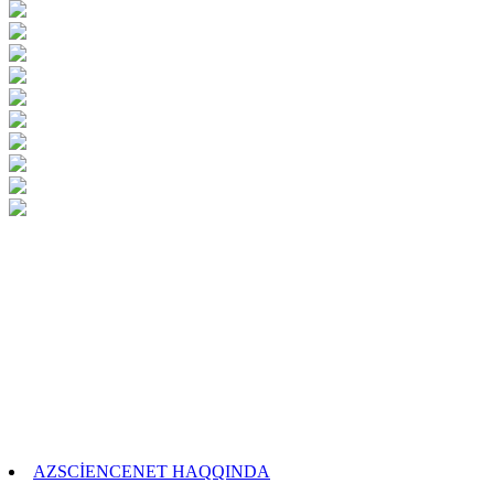
AZSCİENCENET HAQQINDA