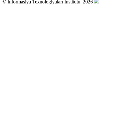
© İnformasiya Texnologiyaları İnstitutu, 2026