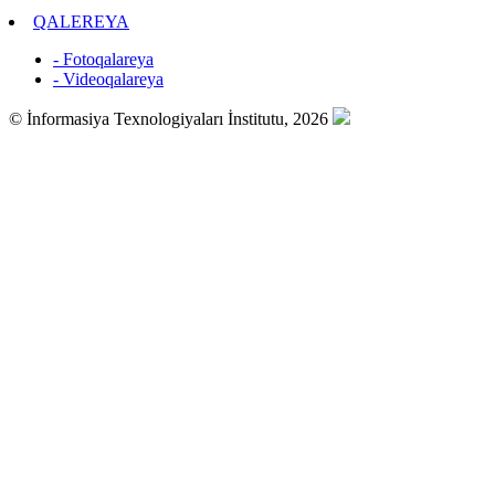
QALEREYA
- Fotoqalareya
- Videoqalareya
© İnformasiya Texnologiyaları İnstitutu, 2026