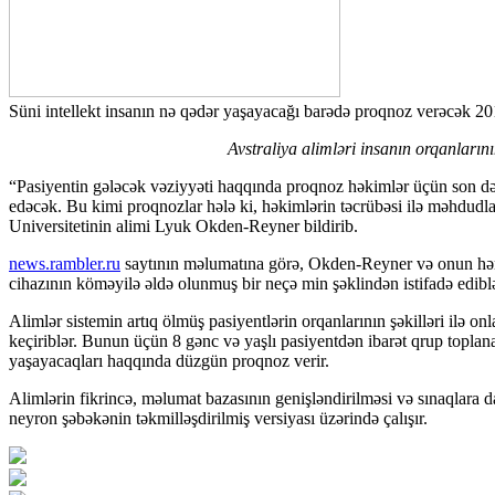
Süni intellekt insanın nə qədər yaşayacağı barədə proqnoz verəcək
20
Avstraliya alimləri insanın orqanların
“Pasiyentin gələcək vəziyyəti haqqında proqnoz həkimlər üçün son d
edəcək. Bu kimi proqnozlar hələ ki, həkimlərin təcrübəsi ilə məhdudl
Universitetinin alimi Lyuk Okden-Reyner bildirib.
news.rambler.ru
saytının məlumatına görə, Okden-Reyner və onun həmk
cihazının köməyilə əldə olunmuş bir neçə min şəklindən istifadə ediblə
Alimlər sistemin artıq ölmüş pasiyentlərin orqanlarının şəkilləri ilə 
keçiriblər. Bunun üçün 8 gənc və yaşlı pasiyentdən ibarət qrup toplan
yaşayacaqları haqqında düzgün proqnoz verir.
Alimlərin fikrincə, məlumat bazasının genişləndirilməsi və sınaqla
neyron şəbəkənin təkmilləşdirilmiş versiyası üzərində çalışır.