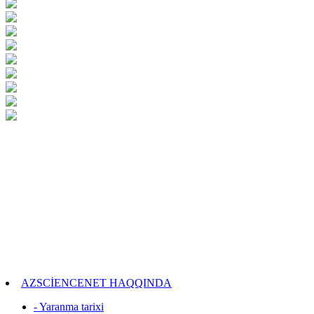
AZSCİENCENET HAQQINDA
- Yaranma tarixi