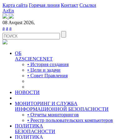
Карта сайта
Горячая линия
Контакт
Ссылки
Az
En
08 Avqust 2026,
a
a
a
ОБ
AZSCIENCENET
• История создания
• Цели и задачи
• Совет Правления
НОВОСТИ
МОНИТОРИНГ И СЛУЖБА
ИНФОРМАЦИОННОЙ БЕЗОПАСНОСТИ
• Отчеты мониторингов
• Реестр пользовательских компьютеров
ПОЛИТИКА
БЕЗОПАСНОСТИ
ПОЛИТИКА