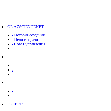
ОБ AZSCİENCENET
- История создания
- Цели и задачи
- Совет управления
-
-
-
-
-
-
ГАЛЕРЕЯ