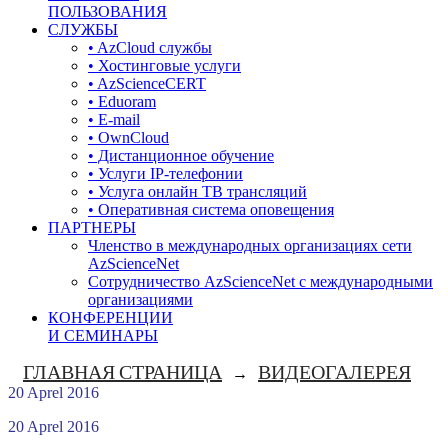
ПОЛЬЗОВАНИЯ
СЛУЖБЫ
• AzCloud службы
• Хостинговые услуги
• AzScienceCERT
• Eduoram
• E-mail
• OwnCloud
• Дистанционное обучение
• Услуги IP-телефонии
• Услуга онлайн ТВ трансляций
• Оперативная система оповещения
ПАРТНЕРЫ
Членство в международных организациях сети
AzScienceNet
Сотрудничество AzScienceNet с международными
организациями
КОНФЕРЕНЦИИ
И СЕМИНАРЫ
ГЛАВНАЯ СТРАНИЦА
ВИДЕОГАЛЕРЕЯ
→
20 Aprel 2016
20 Aprel 2016