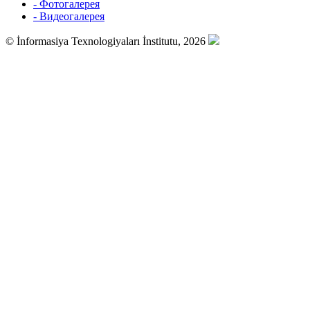
- Фотогалерея
- Видеогалерея
© İnformasiya Texnologiyaları İnstitutu, 2026