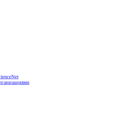
ienceNet
организациями