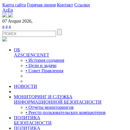
Карта сайта
Горячая линия
Контакт
Ссылки
Az
En
07 Avqust 2026,
a
a
a
ОБ
AZSCIENCENET
• История создания
• Цели и задачи
• Совет Правления
НОВОСТИ
МОНИТОРИНГ И СЛУЖБА
ИНФОРМАЦИОННОЙ БЕЗОПАСНОСТИ
• Отчеты мониторингов
• Реестр пользовательских компьютеров
ПОЛИТИКА
БЕЗОПАСНОСТИ
ПОЛИТИКА