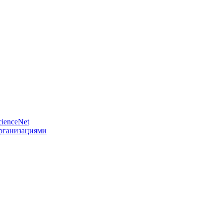
ienceNet
организациями