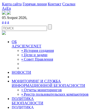
Карта сайта
Горячая линия
Контакт
Ссылки
Az
En
05 Avqust 2026,
a
a
a
ОБ
AZSCIENCENET
• История создания
• Цели и задачи
• Совет Правления
НОВОСТИ
МОНИТОРИНГ И СЛУЖБА
ИНФОРМАЦИОННОЙ БЕЗОПАСНОСТИ
• Отчеты мониторингов
• Реестр пользовательских компьютеров
ПОЛИТИКА
БЕЗОПАСНОСТИ
ПОЛИТИКА