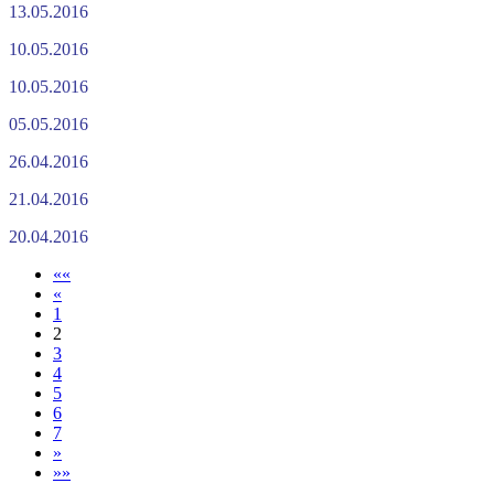
13.05.2016
10.05.2016
10.05.2016
05.05.2016
26.04.2016
21.04.2016
20.04.2016
««
«
1
2
3
4
5
6
7
»
»»